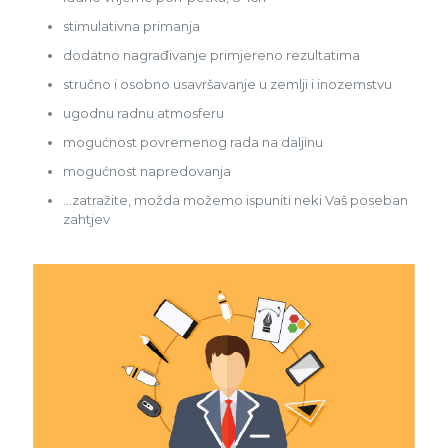
stimulativna primanja
dodatno nagrađivanje primjereno rezultatima
stručno i osobno usavršavanje u zemlji i inozemstvu
ugodnu radnu atmosferu
mogućnost povremenog rada na daljinu
mogućnost napredovanja
…zatražite, možda možemo ispuniti neki Vaš poseban
zahtjev