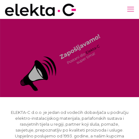
ELEKTA-C d.o.o. je jedan od vodećih dobavljača u području
elektro-instalacijskog materijala, parlafonskih sustava i
rasvjetnih tijela u regiji, partner koji sluša, pomaže,
savjetuje, prepoznatljiv po kvaliteti proizvoda i usluge.
Uspješno poslujemo od 1993. godine, a našim kupcima