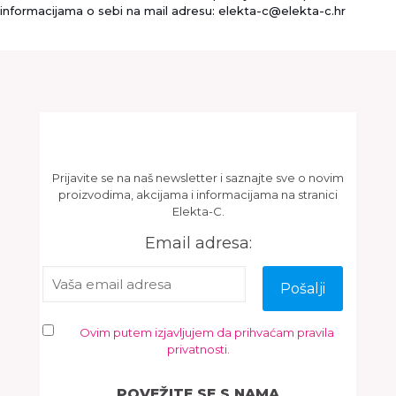
informacijama o sebi na mail adresu:
elekta-c@elekta-c.hr
Newsletter
Prijavite se na naš newsletter i saznajte sve o novim
proizvodima, akcijama i informacijama na stranici
Elekta-C.
Email adresa:
Ovim putem izjavljujem da prihvaćam pravila
privatnosti.
POVEŽITE SE S NAMA