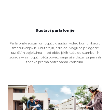
Sustavi parlafonije
Parlafonski sustavi omogućuju audio i video komunikaciju
između vanjskih i unutarnjih jedinica. Mogu se prilagoditi
različitim objektima — od obiteljskih kuća do stambenih
zgrada — s mogućnošću povezivanja više ulaza i prijemnih
točaka prema potrebama korisnika.