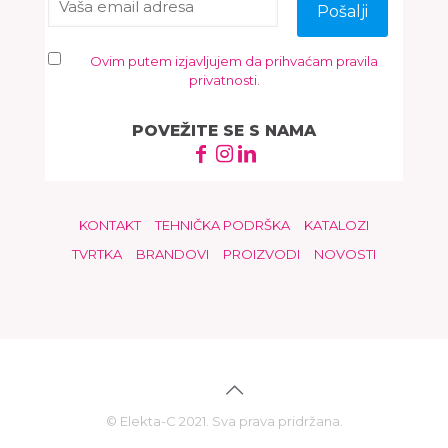
Ovim putem izjavljujem da prihvaćam pravila
privatnosti.
POVEŽITE SE S NAMA
KONTAKT
TEHNIČKA PODRŠKA
KATALOZI
TVRTKA
BRANDOVI
PROIZVODI
NOVOSTI
© Elekta-C 2021. Sva prava pridržana.