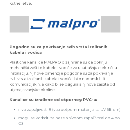
kutne letve.
Pogodne su za pokrivanje svih vrsta izoliranih
kabela i vodiča
Plastične kanalice MALPRO dizajnirane su da pokriju i
mehanički zaštite kabele i vodiče za unutrašnju električnu
instalaciju. Njihove dimenzije pogodne su za pokrivanje
svih vrsta izoliranih kabela i vodiča, bilo naponskih ili
komunikacijskih, a kako bi se osigurala njihova zaštita od
utjecaja vanjske okoline.
Kanalice su izrađene od otpornog PVC-a:
nivo zapaljivosti B (vatrootporni materijal sa UV filtrom)
mogu se koristiti za baze s nivoom zapaljivosti od A do
C3