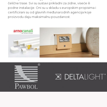
čelične trase. Svi su sustavi prikladni za zidne, viseće ili
podne instalacije. Oni su u skladu s europskim propisima i
certificirani su od glavnih međunarodnih agencija koje
proizvodu daju maksimalnu pouzdanost.