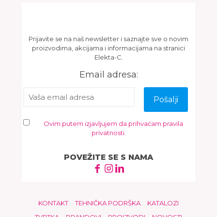
Newsletter
Prijavite se na naš newsletter i saznajte sve o novim
proizvodima, akcijama i informacijama na stranici
Elekta-C.
Email adresa:
Ovim putem izjavljujem da prihvaćam pravila
privatnosti.
POVEŽITE SE S NAMA
KONTAKT
TEHNIČKA PODRŠKA
KATALOZI
TVRTKA
BRANDOVI
PROIZVODI
NOVOSTI