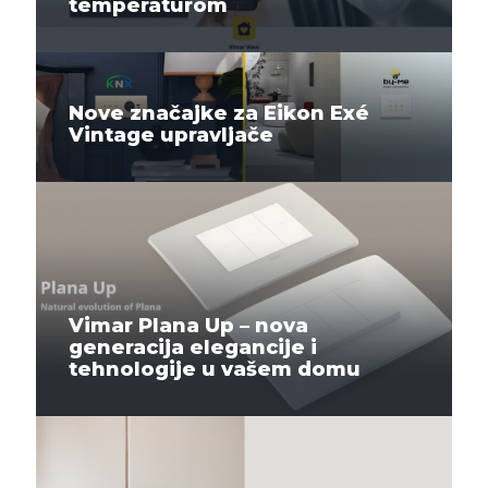
temperaturom
Nove značajke za Eikon Exé
Vintage upravljače
Vimar Plana Up – nova
generacija elegancije i
tehnologije u vašem domu