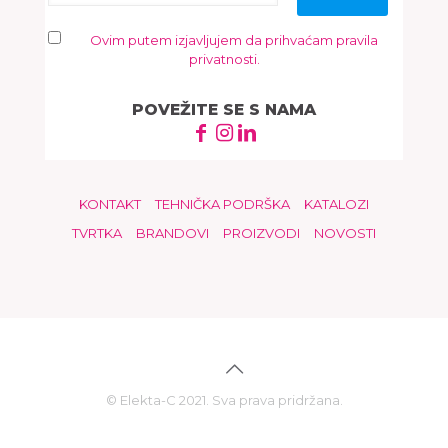
Ovim putem izjavljujem da prihvaćam pravila
privatnosti.
POVEŽITE SE S NAMA
KONTAKT
TEHNIČKA PODRŠKA
KATALOZI
TVRTKA
BRANDOVI
PROIZVODI
NOVOSTI
© Elekta-C 2021. Sva prava pridržana.