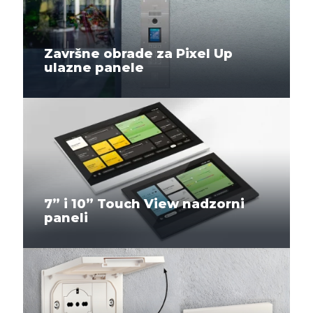
Završne obrade za Pixel Up
ulazne panele
7” i 10” Touch View nadzorni
paneli