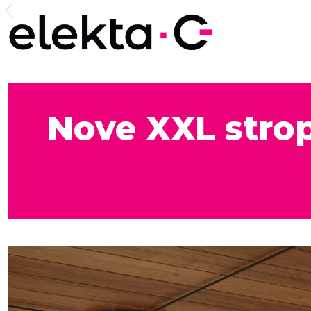
Nove XXL strop