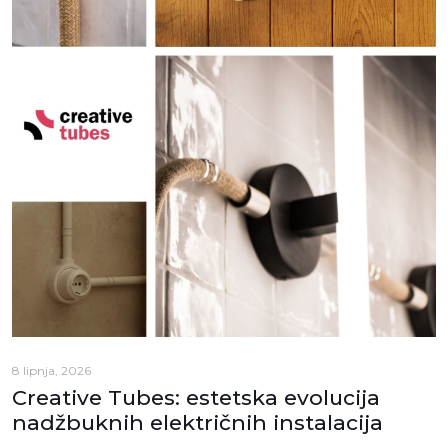
8 lipnja, 2026
Creative Tubes: estetska evolucija
nadžbuknih električnih instalacija