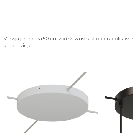
Verzija promjera 50 cm zadržava istu slobodu oblikovanja
kompozicije.