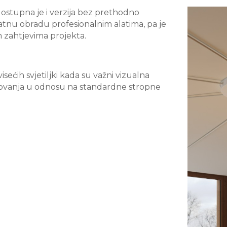
dostupna je i verzija bez prethodno
tnu obradu profesionalnim alatima, pa je
m zahtjevima projekta.
sećih svjetiljki kada su važni vizualna
kovanja u odnosu na standardne stropne