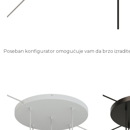
Poseban konfigurator omogućuje vam da brzo izradite v