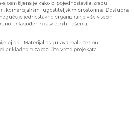
a osmišljena je kako bi pojednostavila izradu
im, komercijalnim i ugostiteljskim prostorima. Dostupna
omogućuje jednostavno organiziranje više visećih
tpuno prilagođenih rasvjetnih rješenja.
ijeloj boji. Materijal osigurava malu težinu,
ni prikladnom za različite vrste projekata.