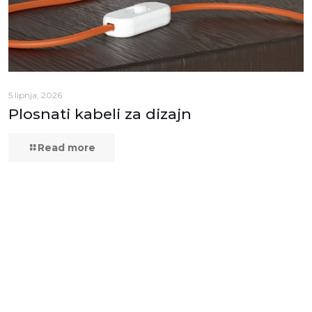
5 lipnja, 2026
Plosnati kabeli za dizajn
Read more