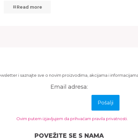
Read more
Newsletter
newsletter i saznajte sve o novim proizvodima, akcijama i informacijama 
Email adresa:
Ovim putem izjavljujem da prihvaćam pravila privatnosti.
POVEŽITE SE S NAMA