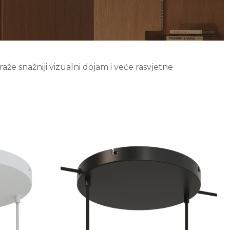
aže snažniji vizualni dojam i veće rasvjetne